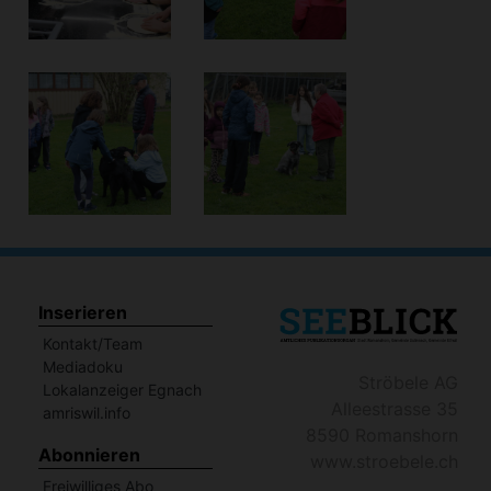
Inserieren
Kontakt/Team
Mediadoku
Ströbele AG
Lokalanzeiger Egnach
Alleestrasse 35
amriswil.info
8590 Romanshorn
Abonnieren
www.stroebele.ch
Freiwilliges Abo