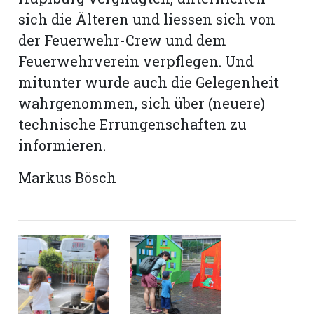
hule:
sich die Älteren und liessen sich von
fe
der Feuerwehr-Crew und dem
Feuerwehrverein verpflegen. Und
gen
mitunter wurde auch die Gelegenheit
wahrgenommen, sich über (neuere)
technische Errungenschaften zu
informieren.
Markus Bösch