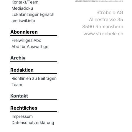
Kontakt/Team
Mediadoku
Ströbele AG
Lokalanzeiger Egnach
Alleestrasse 35
amriswil.info
8590 Romanshorn
Abonnieren
www.stroebele.ch
Freiwilliges Abo
Abo für Auswärtige
Archiv
Redaktion
Richtlinien zu Beiträgen
Team
Kontakt
Rechtliches
Impressum
Datenschutzerklärung