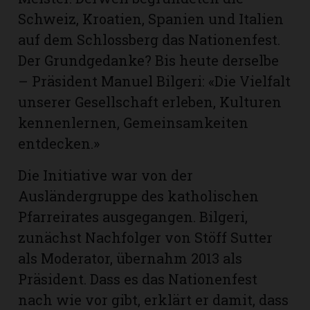
hule:
Schweiz, Kroatien, Spanien und Italien
fe
auf dem Schlossberg das Nationenfest.
Der Grundgedanke? Bis heute derselbe
gen
– Präsident Manuel Bilgeri: «Die Vielfalt
unserer Gesellschaft erleben, Kulturen
kennenlernen, Gemeinsamkeiten
entdecken.»
Die Initiative war von der
Ausländergruppe des katholischen
Pfarreirates ausgegangen. Bilgeri,
zunächst Nachfolger von Stöff Sutter
als Moderator, übernahm 2013 als
Präsident. Dass es das Nationenfest
nach wie vor gibt, erklärt er damit, dass