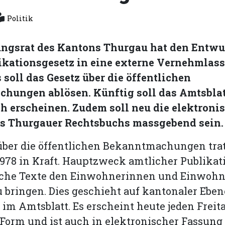
Politik
ungsrat des Kantons Thurgau hat den Entwur
ikationsgesetz in eine externe Vernehmlas
 soll das Gesetz über die öffentlichen
hungen ablösen. Künftig soll das Amtsblat
h erscheinen. Zudem soll neu die elektroni
s Thurgauer Rechtsbuchs massgebend sein.
über die öffentlichen Bekanntmachungen trat
978 in Kraft. Hauptzweck amtlicher Publikat
tliche Texte den Einwohnerinnen und Einwohn
 bringen. Dies geschieht auf kantonaler Eben
 im Amtsblatt. Es erscheint heute jeden Freit
Form und ist auch in elektronischer Fassung 