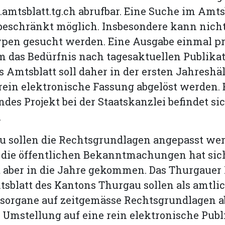
mtsblatt.tg.ch abrufbar. Eine Suche im Amtsb
beschränkt möglich. Insbesondere kann nich
pen gesucht werden. Eine Ausgabe einmal p
 das Bedürfnis nach tagesaktuellen Publika
as Amtsblatt soll daher in der ersten Jahreshä
rein elektronische Fassung abgelöst werden. 
des Projekt bei der Staatskanzlei befindet sic
.
zu sollen die Rechtsgrundlagen angepasst wer
r die öffentlichen Bekanntmachungen hat sic
t aber in die Jahre gekommen. Das Thurgaue
sblatt des Kantons Thurgau sollen als amtli
nsorgane auf zeitgemässe Rechtsgrundlagen a
 Umstellung auf eine rein elektronische Publ