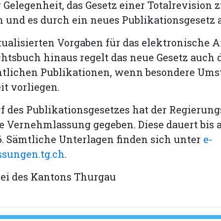
r Gelegenheit, das Gesetz einer Totalrevision 
 und es durch ein neues Publikationsgesetz 
tualisierten Vorgaben für das elektronische 
htsbuch hinaus regelt das neue Gesetz auch 
ntlichen Publikationen, wenn besondere Ums
it vorliegen.
 des Publikationsgesetzes hat der Regierung
e Vernehmlassung gegeben. Diese dauert bis a
. Sämtliche Unterlagen finden sich unter
e-
sungen.tg.ch
.
lei des Kantons Thurgau