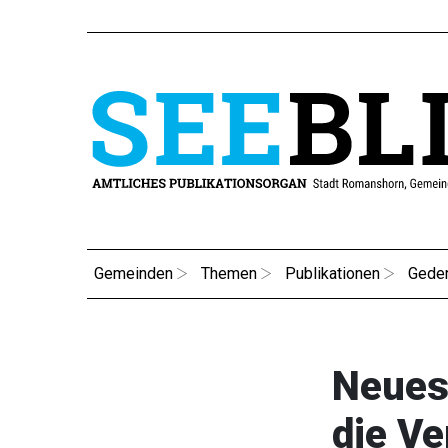
Gemeinden
Themen
Publikationen
Gede
Neues 
die V