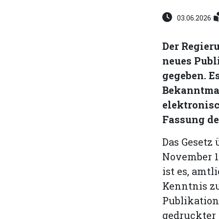
03.06.2026
Der Regier
neues Publ
gegeben. Es
Bekanntmac
elektronisc
Fassung de
Das Gesetz 
November 1
ist es, am
Kenntnis zu
Publikation
gedruckter 