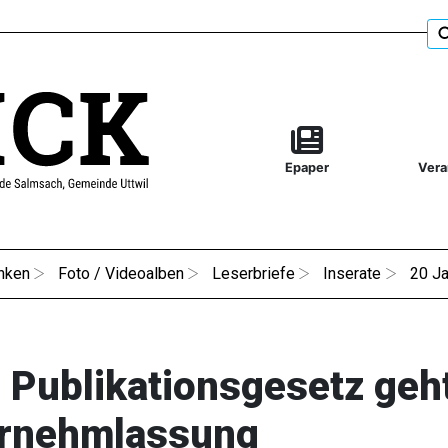
Epaper
Vera
nken
Foto / Videoalben
Leserbriefe
Inserate
20 Ja
Publikationsgesetz geht
ernehmlassung