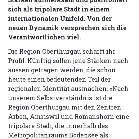
hule:
sich als tripolare Stadt in einem
fe
internationalen Umfeld. Von der
neuen Dynamik versprechen sich die
gen
Verantwortlichen viel.
Die Region Oberthurgau schärft ihr
Profil. Künftig sollen jene Stärken nach
aussen getragen werden, die schon
heute einen bedeutenden Teil der
regionalen Identität ausmachen. «Nach
unserem Selbstverständnis ist die
Region Oberthurgau mit den Zentren
Arbon, Amriswil und Romanshorn eine
tripolare Stadt, die innerhalb des
Metropolitanraums Bodensee als