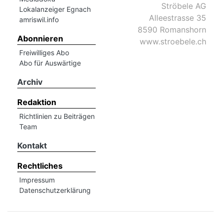
Ströbele AG
Lokalanzeiger Egnach
Alleestrasse 35
amriswil.info
8590 Romanshorn
Abonnieren
www.stroebele.ch
Freiwilliges Abo
Abo für Auswärtige
Archiv
Redaktion
Richtlinien zu Beiträgen
Team
Kontakt
Rechtliches
Impressum
Datenschutzerklärung