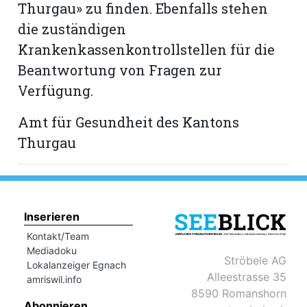
Thurgau» zu finden. Ebenfalls stehen
die zuständigen
Krankenkassenkontrollstellen für die
Beantwortung von Fragen zur
Verfügung.
Amt für Gesundheit des Kantons
Thurgau
Inserieren
Kontakt/Team
Mediadoku
Ströbele AG
Lokalanzeiger Egnach
Alleestrasse 35
amriswil.info
8590 Romanshorn
Abonnieren