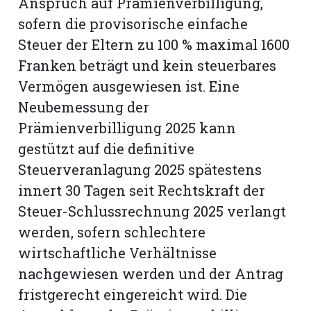
Anspruch auf Prämienverbilligung,
hule:
sofern die provisorische einfache
fe
Steuer der Eltern zu 100 % maximal 1600
Franken beträgt und kein steuerbares
gen
Vermögen ausgewiesen ist. Eine
Neubemessung der
Prämienverbilligung 2025 kann
gestützt auf die definitive
Steuerveranlagung 2025 spätestens
innert 30 Tagen seit Rechtskraft der
Steuer-Schlussrechnung 2025 verlangt
werden, sofern schlechtere
wirtschaftliche Verhältnisse
nachgewiesen werden und der Antrag
fristgerecht eingereicht wird. Die