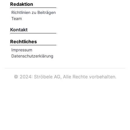
Redaktion
Richtlinien zu Beiträgen
Team
Kontakt
Rechtliches
Impressum
Datenschutzerklärung
©
2024: Ströbele AG, Alle Rechte vorbehalten.