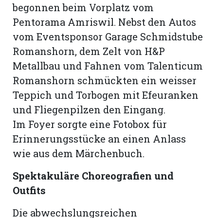
hule:
begonnen beim Vorplatz vom
fe
Pentorama Amriswil. Nebst den Autos
vom Eventsponsor Garage Schmidstube
Romanshorn, dem Zelt von H&P
gen
Metallbau und Fahnen vom Talenticum
Romanshorn schmückten ein weisser
Teppich und Torbogen mit Efeuranken
und Fliegenpilzen den Eingang.
Im Foyer sorgte eine Fotobox für
Erinnerungsstücke an einen Anlass
wie aus dem Märchenbuch.
Spektakuläre Choreografien und
Outfits
Die abwechslungsreichen