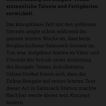
hule:
erstaunliche Talente und Fertigkeiten
fe
entwickelt.
Das königsblaue Zelt mit den goldenen
gen
Sternen zeigte schon während der
ganzen letzten Woche an, dass beim
Berglischulhaus Salmsach Grosses im
Tun war. Aufgebaut hatten es Väter und
Freunde der Schule unter Anleitung
des Bengalo-Teams. Schulleiterin
Céline Strebel freute sich, dass der
Zirkus Bengalo auf seiner letzten Tour
dieser Art in Salmsach Station machte.
Nachher werde dieser sein Konzept
ändern.