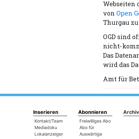
Webseiten 
von
Open G
Thurgau zu 
OGD sind of
nicht-komm
Das Datenan
wird das Da
Amt für Be
Inserieren
Abonnieren
Archiv
Kontakt/Team
Freiwilliges Abo
Mediadoku
Abo für
Lokalanzeiger
Auswärtige