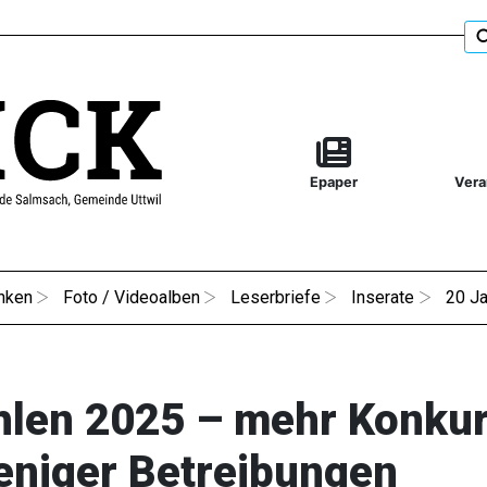
Epaper
Vera
nken
Foto / Videoalben
Leserbriefe
Inserate
20 Ja
ahlen 2025 – mehr Konku
eniger Betreibungen