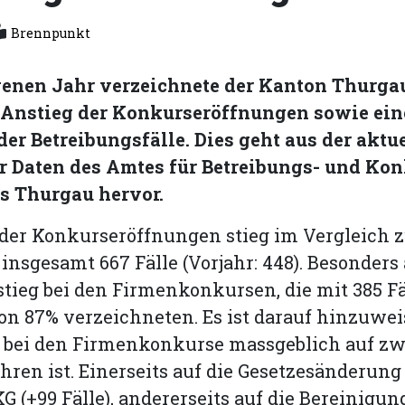
Brennpunkt
enen Jahr verzeichnete der Kanton Thurga
 Anstieg der Konkurseröffnungen sowie ein
er Betreibungsfälle. Dies geht aus der aktu
r Daten des Amtes für Betreibungs- und K
s Thurgau hervor.
der Konkurseröffnungen stieg im Vergleich 
insgesamt 667 Fälle (Vorjahr: 448). Besonders
tieg bei den Firmenkonkursen, die mit 385 Fä
 87% verzeichneten. Es ist darauf hinzuwei
g bei den Firmenkonkurse massgeblich auf zw
ren ist. Einerseits auf die Gesetzesänderun
KG (+99 Fälle), andererseits auf die Bereinigu