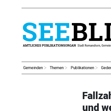
Gemeinden
Themen
Publikationen
Gede
Fallz
und w