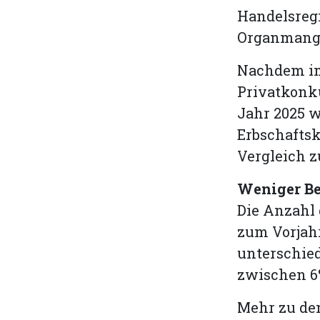
Handelsreg
Organmangel
Nachdem im
Privatkonk
Jahr 2025 w
Erbschafts
Vergleich z
Weniger Be
Die Anzahl
zum Vorjahr
unterschied
zwischen 6
Mehr zu den