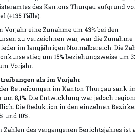
isteramtes des Kantons Thurgau aufgrund vo
 (+135 Fälle).
 Vorjahr eine Zunahme um 43% bei den
ursen zu verzeichnen war, war die Zunahme
ieder im langjährigen Normalbereich. Die Zah
konkurse stieg um 15% beziehungsweise um 32
um Vorjahr.
treibungen als im Vorjahr
 der Betreibungen im Kanton Thurgau sank i
 um 8,1%. Die Entwicklung war jedoch region
lich: Die Reduktion in den einzelnen Bezirke
% und 10%.
 Zahlen des vergangenen Berichtsjahres ist 