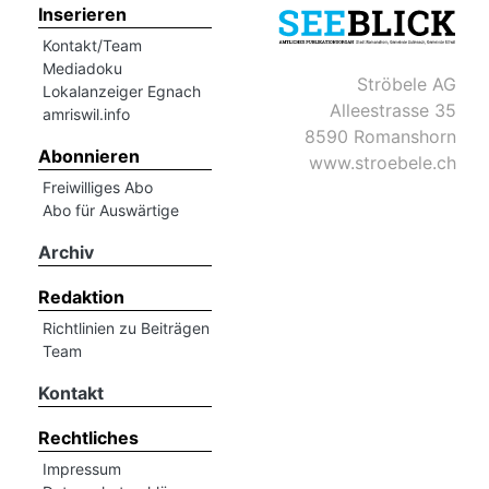
Inserieren
Kontakt/Team
Mediadoku
Ströbele AG
Lokalanzeiger Egnach
Alleestrasse 35
amriswil.info
8590 Romanshorn
Abonnieren
www.stroebele.ch
Freiwilliges Abo
Abo für Auswärtige
Archiv
Redaktion
Richtlinien zu Beiträgen
Team
Kontakt
Rechtliches
Impressum