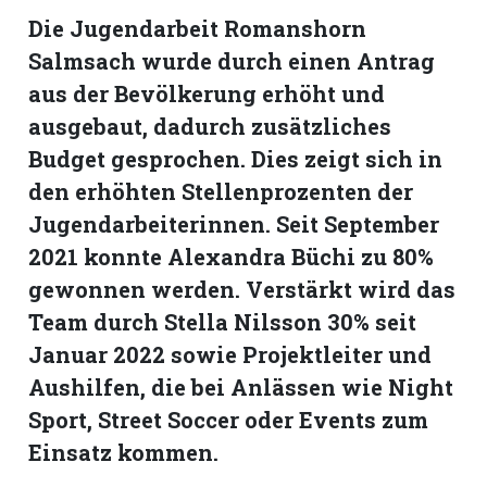
hule:
Die Jugendarbeit Romanshorn
fe
Salmsach wurde durch einen Antrag
aus der Bevölkerung erhöht und
gen
ausgebaut, dadurch zusätzliches
Budget gesprochen. Dies zeigt sich in
den erhöhten Stellenprozenten der
Jugendarbeiterinnen. Seit September
2021 konnte Alexandra Büchi zu 80%
gewonnen werden. Verstärkt wird das
Team durch Stella Nilsson 30% seit
Januar 2022 sowie Projektleiter und
Aushilfen, die bei Anlässen wie Night
Sport, Street Soccer oder Events zum
Einsatz kommen.