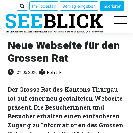
Im Todesfall
Beitrag eingeben
Inserieren
Neue Webseite für den
Grossen Rat
Epaper
Veranstaltungen
27.05.2026
Politik
Erlebnisführer
Der Grosse Rat des Kantons Thurgau
ist auf einer neu gestalteten Webseite
App
präsent. Die Besucherinnen und
meinden
Besucher erhalten einen einfacheren
Zugang zu Informationen des Grossen