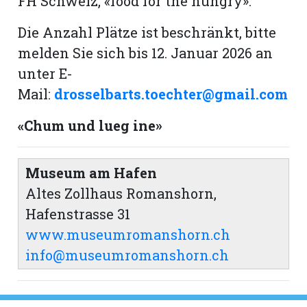
FH Schweiz, «food for the hungry».
Die Anzahl Plätze ist beschränkt, bitte
melden Sie sich bis 12. Januar 2026 an
unter E-
Mail:
drosselbarts.toechter@gmail.com
«Chum und lueg ine»
Museum am Hafen
Altes Zollhaus Romanshorn,
Hafenstrasse 31
www.museumromanshorn.ch
info@museumromanshorn.ch