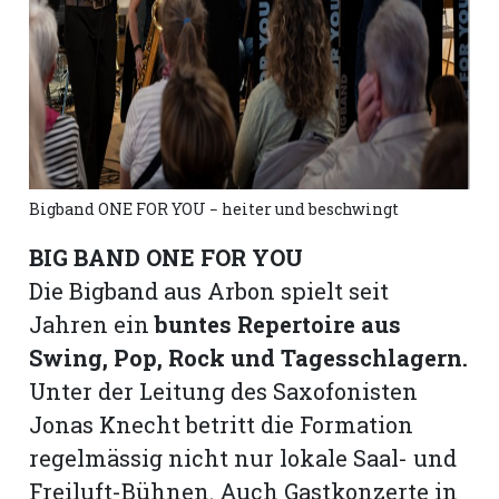
hule:
fe
gen
Bigband ONE FOR YOU − heiter und beschwingt
BIG BAND ONE FOR YOU
Die Bigband aus Arbon spielt seit
Jahren ein
buntes Repertoire aus
Swing, Pop, Rock und Tagesschlagern.
Unter der Leitung des Saxofonisten
Jonas Knecht betritt die Formation
regelmässig nicht nur lokale Saal- und
Freiluft-Bühnen. Auch Gastkonzerte in