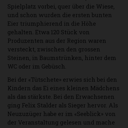
hule:
Spielplatz vorbei, quer über die Wiese,
fe
und schon wurden die ersten bunten
Eier triumphierend in die Höhe
gen
gehalten. Etwa 120 Stück von
Produzenten aus der Region waren
versteckt, zwischen den grossen
Steinen, in Baumstrünken, hinter dem
WC oder im Gebüsch.
Bei der «Tütschete» erwies sich bei den
Kindern das Ei eines kleinen Mädchens
als das stärkste. Bei den Erwachsenen
ging Felix Stalder als Sieger hervor. Als
Neuzuzüger habe er im «Seeblick» von
der Veranstaltung gelesen und mache