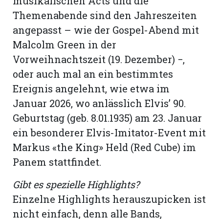
musikalischen Acts und die
Themenabende sind den Jahreszeiten
angepasst – wie der Gospel-Abend mit
Malcolm Green in der
Vorweihnachtszeit (19. Dezember) −,
oder auch mal an ein bestimmtes
Ereignis angelehnt, wie etwa im
Januar 2026, wo anlässlich Elvis’ 90.
Geburtstag (geb. 8.01.1935) am 23. Januar
ein besonderer Elvis-Imitator-Event mit
Markus «the King» Held (Red Cube) im
Panem stattfindet.
Gibt es spezielle Highlights?
Einzelne Highlights herauszupicken ist
nicht einfach, denn alle Bands,