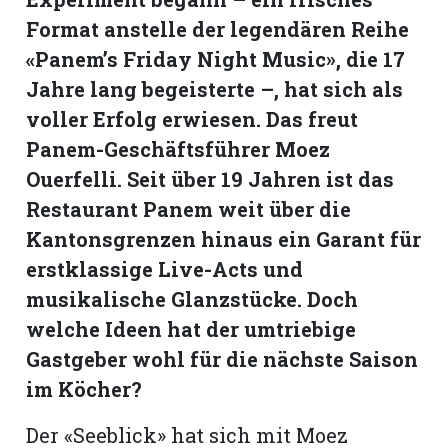
hule:
Format anstelle der legendären Reihe
fe
«Panem’s Friday Night Music», die 17
Jahre lang begeisterte –, hat sich als
gen
voller Erfolg erwiesen. Das freut
Panem-Geschäftsführer Moez
Ouerfelli. Seit über 19 Jahren ist das
Restaurant Panem weit über die
Kantonsgrenzen hinaus ein Garant für
erstklassige Live-Acts und
musikalische Glanzstücke. Doch
welche Ideen hat der umtriebige
Gastgeber wohl für die nächste Saison
im Köcher?
Der «Seeblick» hat sich mit Moez