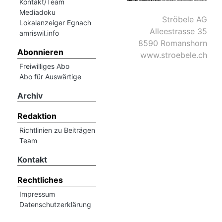
Kontakt/Team
Mediadoku
Ströbele AG
Lokalanzeiger Egnach
Alleestrasse 35
amriswil.info
8590 Romanshorn
Abonnieren
www.stroebele.ch
Freiwilliges Abo
Abo für Auswärtige
Archiv
Redaktion
Richtlinien zu Beiträgen
Team
Kontakt
Rechtliches
Impressum
Datenschutzerklärung