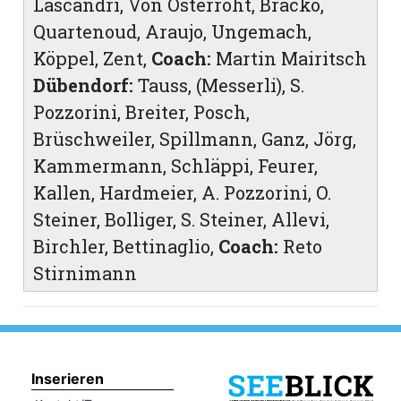
Lascandri, Von Osterroht, Bracko,
Quartenoud, Araujo, Ungemach,
Köppel, Zent,
Coach:
Martin Mairitsch
Dübendorf:
Tauss, (Messerli), S.
Pozzorini, Breiter, Posch,
Brüschweiler, Spillmann, Ganz, Jörg,
Kammermann, Schläppi, Feurer,
Kallen, Hardmeier, A. Pozzorini, O.
Steiner, Bolliger, S. Steiner, Allevi,
Birchler, Bettinaglio,
Coach:
Reto
Stirnimann
Inserieren