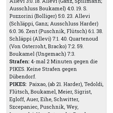
Allevi 3:0. 18. Allevi (Ganz, Spillmann;
Ausschluss Boukamel) 4:0. 19. S.
Pozzorini (Bolliger) 5:0. 23. Allevi
(Schläppi, Ganz; Ausschluss Harder)
6:0. 36. Zent (Puschnik, Flütsch) 6:1. 38.
Schläppi (Allevi) 7:1. 40. Quartenoud
(Von Osterroht, Bracko) 7:2. 59.
Boukamel (Ungemach) 7:3.
Strafen:
4-mal 2 Minuten gegen die
PIKES. Keine Strafen gegen
Dübendorf.
PIKES:
Paixao, (ab 21. Harder), Tedoldi,
Flütsch, Boukamel, Meier, Sigrist,
Egloff, Auer, Eihe, Schwitter,
Szcepaniec, Puschnik, Wey,