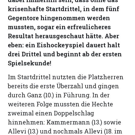
hule:
krisenhafte Startdrittel, in dem fünf
fe
Gegentore hingenommen werden
mussten, sogar ein erfreulicheres
gen
Resultat herausgeschaut hätte. Aber
eben: ein Eishockeyspiel dauert halt
drei Drittel und beginnt ab der ersten
Spielsekunde!
Im Startdrittel nutzten die Platzherren
bereits die erste Überzahl und gingen
durch Ganz (10.) in Führung. In der
weiteren Folge mussten die Hechte
zweimal einen Doppelschlag
hinnehmen: Kammermann (13.) sowie
Allevi (13.) und nochmals Allevi (18. im