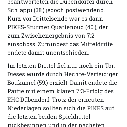
beantworteten die Dübendorfer durch
Schläppi (38.) jedoch postwendend.
Kurz vor Drittelsende war es dann
PIKES-Stürmer Quartenoud (40.), der
zum Zwischenergebnis von 7:2
einschoss. Zumindest das Mitteldrittel
endete damit unentschieden.
Im letzten Drittel fiel nur noch ein Tor.
Dieses wurde durch Hechte-Verteidiger
Boukamel (59.) erzielt. Damit endete die
Partie mit einem klaren 7:3-Erfolg des
EHC Dübendorf. Trotz der erneuten
Niederlagen sollten sich die PIKES auf
die letzten beiden Spieldrittel
rückbesinnen und in der nächsten