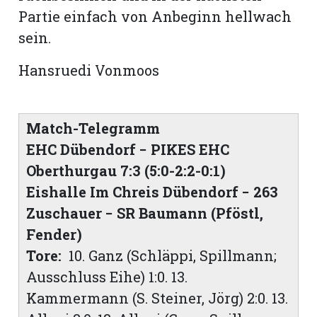
Partie einfach von Anbeginn hellwach
sein.
Hansruedi Vonmoos
Match-Telegramm
EHC Dübendorf − PIKES EHC
Oberthurgau 7:3 (5:0-2:2-0:1)
Eishalle Im Chreis Dübendorf − 263
Zuschauer − SR Baumann (Pföstl,
Fender)
Tore:
10. Ganz (Schläppi, Spillmann;
Ausschluss Eihe) 1:0. 13.
Kammermann (S. Steiner, Jörg) 2:0. 13.