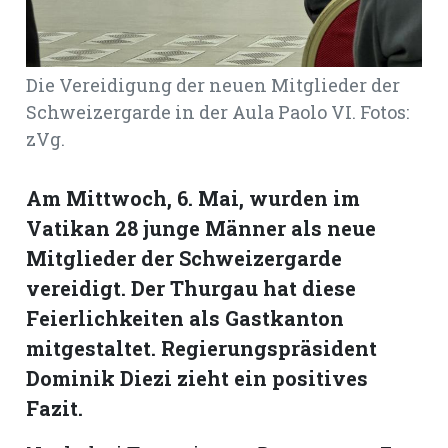
hule:
fe
Die Vereidigung der neuen Mitglieder der
gen
Schweizergarde in der Aula Paolo VI. Fotos:
zVg.
Am Mittwoch, 6. Mai, wurden im
Vatikan 28 junge Männer als neue
Mitglieder der Schweizergarde
vereidigt. Der Thurgau hat diese
Feierlichkeiten als Gastkanton
mitgestaltet. Regierungspräsident
Dominik Diezi zieht ein positives
Fazit.