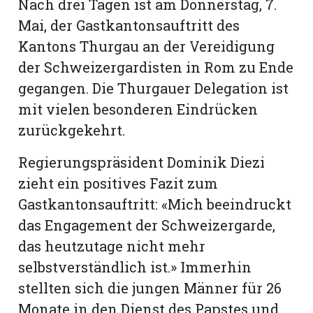
Nach drei Tagen ist am Donnerstag, 7.
Mai, der Gastkantonsauftritt des
Kantons Thurgau an der Vereidigung
der Schweizergardisten in Rom zu Ende
gegangen. Die Thurgauer Delegation ist
mit vielen besonderen Eindrücken
zurückgekehrt.
Regierungspräsident Dominik Diezi
zieht ein positives Fazit zum
Gastkantonsauftritt: «Mich beeindruckt
das Engagement der Schweizergarde,
das heutzutage nicht mehr
selbstverständlich ist.» Immerhin
stellten sich die jungen Männer für 26
Monate in den Dienst des Papstes und