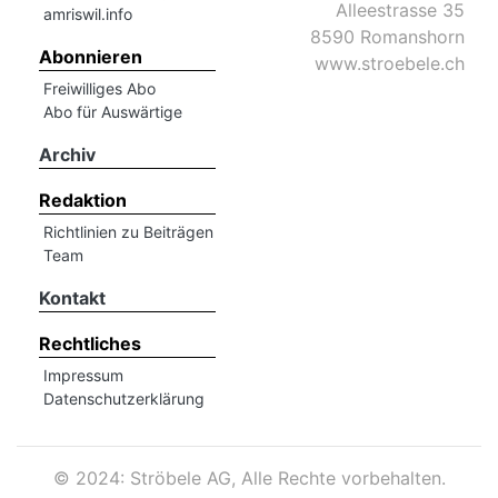
Alleestrasse 35
amriswil.info
8590 Romanshorn
Abonnieren
www.stroebele.ch
Freiwilliges Abo
Abo für Auswärtige
Archiv
Redaktion
Richtlinien zu Beiträgen
Team
Kontakt
Rechtliches
Impressum
Datenschutzerklärung
©
2024: Ströbele AG, Alle Rechte vorbehalten.