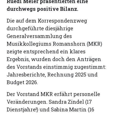
Ruedi Meier präsentierten eine
hule:
durchwegs positive Bilanz.
fe
Die auf dem Korrespondenzweg
gen
durchgeführte diesjährige
Generalversammlung des
Musikkollegiums Romanshorn (MKR)
zeigte entsprechend ein klares
Ergebnis, wurden doch den Anträgen
des Vorstands einstimmig zugestimmt:
Jahresberichte, Rechnung 2025 und
Budget 2026.
Der Vorstand MKR erfährt personelle
Veränderungen. Sandra Zindel (17
Dienstjahre!) und Sabina Martin (16