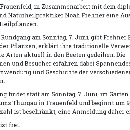
 Frauenfeld, in Zusammenarbeit mit dem dip
und Naturheilpraktiker Noah Frehner eine A
Heilpflanzen.
Rundgang am Sonntag, 7. Juni, gibt Frehner E
t der Pflanzen, erklärt ihre traditionelle Ver
he Arten aktuell in den Beeten gedeihen. Die
nen und Besucher erfahren dabei Spannendes
nwendung und Geschichte der verschiedene
n.
g findet statt am Sonntag, 7. Juni, im Garten
ms Thurgau in Frauenfeld und beginnt um 9.
ahl ist beschränkt, eine Anmeldung daher er
ist frei.