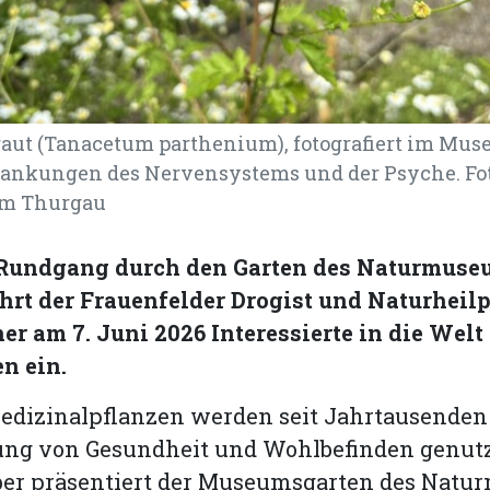
aut (Tanacetum parthenium), fotografiert im Mus
krankungen des Nervensystems und der Psyche. Fot
m Thurgau
Rundgang durch den Garten des Naturmuse
hrt der Frauenfelder Drogist und Naturheilp
r am 7. Juni 2026 Interessierte in die Welt
en ein.
edizinalpflanzen werden seit Jahrtausenden
ung von Gesundheit und Wohlbefinden genutz
ber präsentiert der Museumsgarten des Nat