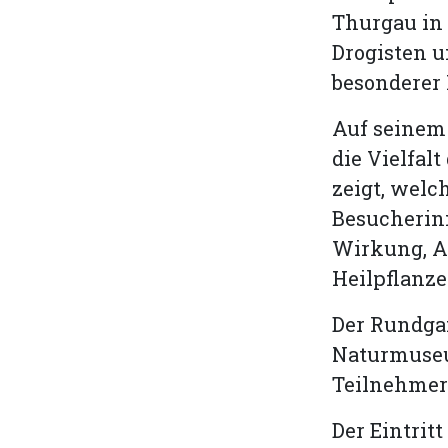
Thurgau in
Drogisten 
besonderer 
Auf seinem 
die Vielfal
zeigt, welc
Besucherin
Wirkung, A
Heilpflanze
Der Rundgan
Naturmuseu
Teilnehmerz
Der Eintritt 