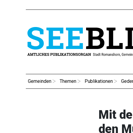
Gemeinden
Themen
Publikationen
Gede
Mit de
den M