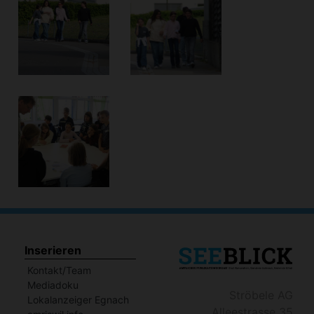
Inserieren
Kontakt/Team
Mediadoku
Ströbele AG
Lokalanzeiger Egnach
Alleestrasse 35