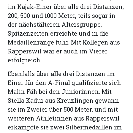
hule:
im Kajak-Einer über alle drei Distanzen,
fe
200, 500 und 1000 Meter, teils sogar in
der nächstälteren Altersgruppe,
gen
Spitzenzeiten erreichte und in die
Medaillenränge fuhr. Mit Kollegen aus
Rapperswil war er auch im Vierer
erfolgreich.
Ebenfalls über alle drei Distanzen im
Einer für den A-Final qualifizierte sich
Malin Fäh bei den Juniorinnen. Mit
Stella Kadur aus Kreuzlingen gewann
sie im Zweier über 500 Meter, und mit
weiteren Athletinnen aus Rapperswil
erkämpfte sie zwei Silbermedaillen im