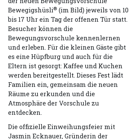
der neuen Bewegungsvorschule
hule:
®
Bewegigshüsli
(im Bild) jeweils von 10
fe
bis 17 Uhr ein Tag der offenen Tür statt.
Besucher können die
gen
Bewegungsvorschule kennenlernen
und erleben. Für die kleinen Gäste gibt
es eine Hüpfburg und auch für die
Eltern ist gesorgt: Kaffee und Kuchen
werden bereitgestellt. Dieses Fest lädt
Familien ein, gemeinsam die neuen
Räume zu erkunden und die
Atmosphäre der Vorschule zu
entdecken.
Die offizielle Einweihungsfeier mit
Jasmin Ecknauer, Gründerin der