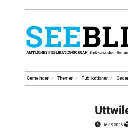
Gemeinden
Themen
Publikationen
Gede
Uttwil
16.05.2026