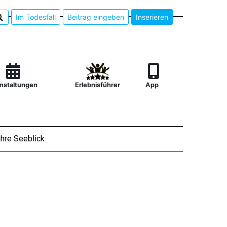
Im Todesfall
Beitrag eingeben
Inserieren
nstaltungen
Erlebnisführer
App
hre Seeblick