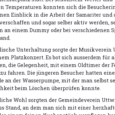
 Temperaturen konnten sich die Besucheri
nen Einblick in die Arbeit der Samariter und 
erschaffen und sogar selber aktiv werden, sei
n an einem Dummy oder bei verschiedenen S
and.
ische Unterhaltung sorgte der Musikverein U
nem Platzkonzert. Es bot sich ausserdem für al
en, die Gelegenheit, mit einem Oldtimer der
zu fahren. Die jüngeren Besucher hatten eine
e an der Wasserpumpe, mit der man selbst s
chkeit beim Löschen überprüfen konnte.
bliche Wohl sorgten der Gemeindeverein Uttw
ss Stand, an dem man sich mit einer herzhaf