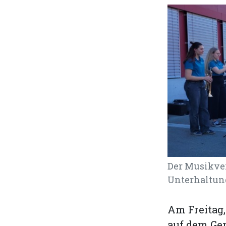
Der Musikver
Unterhaltung
Am Freitag,
auf dem Gem