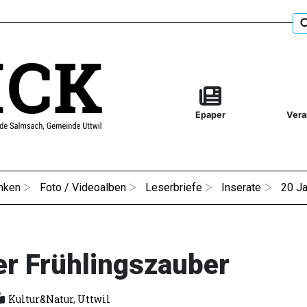
Epaper
Vera
nken
Foto / Videoalben
Leserbriefe
Inserate
20 Ja
er Frühlingszauber
Kultur&Natur
,
Uttwil