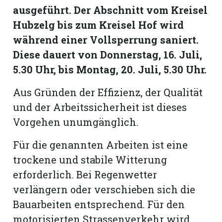
hule:
ausgeführt. Der Abschnitt vom Kreisel
fe
Hubzelg bis zum Kreisel Hof wird
während einer Vollsperrung saniert.
gen
Diese dauert von Donnerstag, 16. Juli,
5.30 Uhr, bis Montag, 20. Juli, 5.30 Uhr.
Aus Gründen der Effizienz, der Qualität
und der Arbeitssicherheit ist dieses
Vorgehen unumgänglich.
Für die genannten Arbeiten ist eine
trockene und stabile Witterung
erforderlich. Bei Regenwetter
verlängern oder verschieben sich die
Bauarbeiten entsprechend. Für den
motorisierten Strassenverkehr wird