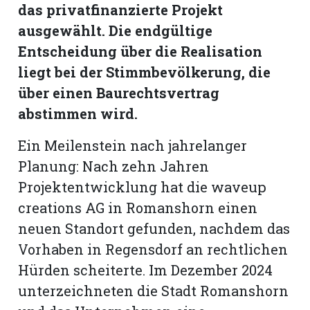
hule:
das privatfinanzierte Projekt
fe
ausgewählt. Die endgültige
Entscheidung über die Realisation
liegt bei der Stimmbevölkerung, die
gen
über einen Baurechtsvertrag
abstimmen wird.
Ein Meilenstein nach jahrelanger
Planung: Nach zehn Jahren
Projektentwicklung hat die waveup
creations AG in Romanshorn einen
neuen Standort gefunden, nachdem das
Vorhaben in Regensdorf an rechtlichen
Hürden scheiterte. Im Dezember 2024
unterzeichneten die Stadt Romanshorn