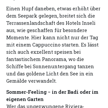
Einen Hupf daneben, etwas erhöht über
dem Seepark gelegen, breitet sich die
Terrassenlandschaft des Hotels Inseli
aus, wie geschaffen für besondere
Momente. Hier kann nicht nur der Tag
mit einem Cappuccino starten. Es lässt
sich auch exzellent speisen bei
fantastischem Panorama, wo die
Schiffe bei Sonnenuntergang tanzen
und das goldene Licht den See in ein
Gemälde verwandelt.
Sommer-Feeling − in der Badi oder im
eigenen Garten
Wer das ungezwungene Riviera-