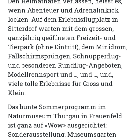
Den Heimathafen verlassen, heisst es,
wenn Abenteuer und Adrenalinkick
locken. Auf dem Erlebnisflugplatz in
Sitterdorf warten mit dem grossen,
ganzjährig geöffneten Freizeit- und
Tierpark (ohne Eintritt), dem Minidrom,
Fallschirmsprüngen, Schnupperflug-
und besonderen Rundflug-Angeboten,
Modellrennsport und …, und …, und,
viele tolle Erlebnisse für Gross und
Klein.
Das bunte Sommerprogramm im
Naturmuseum Thurgau in Frauenfeld
ist ganz auf «Wow» ausgerichtet:
Sonderausstellung, Museumsgarten