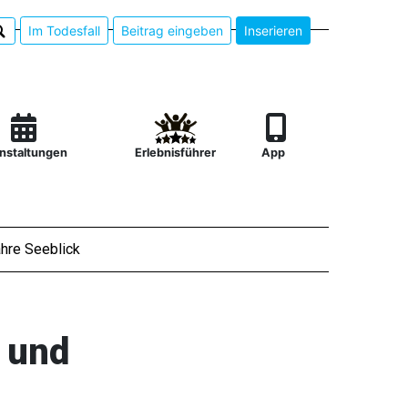
Im Todesfall
Beitrag eingeben
Inserieren
nstaltungen
Erlebnisführer
App
hre Seeblick
 und