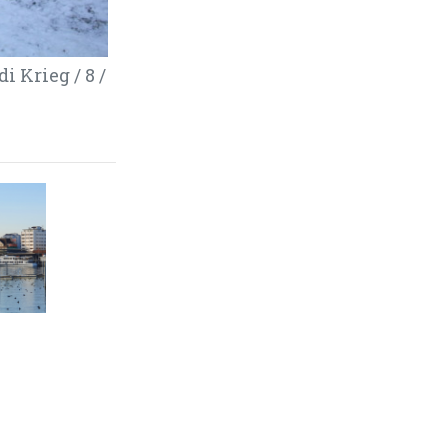
 Krieg / 8 /