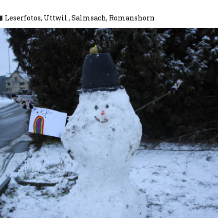
Leserfotos
,
Uttwil
,
Salmsach
,
Romanshorn