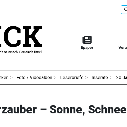
Epaper
Vera
nken
Foto / Videoalben
Leserbriefe
Inserate
20 Ja
rzauber – Sonne, Schnee