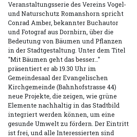
hule:
Veranstaltungsserie des Vereins Vogel-
fe
und Naturschutz Romanshorn spricht
Conrad Amber, bekannter Buchautor
und Fotograf aus Dornbirn, über die
gen
Bedeutung von Bäumen und Pflanzen
in der Stadtgestaltung. Unter dem Titel
"Mit Bäumen geht das besser…"
präsentiert er ab 19.30 Uhr im
Gemeindesaal der Evangelischen
Kirchgemeinde (Bahnhofstrasse 44)
neue Projekte, die zeigen, wie grüne
Elemente nachhaltig in das Stadtbild
integriert werden können, um eine
gesunde Umwelt zu fördern. Der Eintritt
ist frei, und alle Interessierten sind