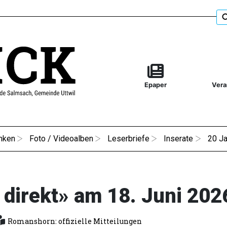
Epaper
Vera
nken
Foto / Videoalben
Leserbriefe
Inserate
20 Ja
 direkt» am 18. Juni 202
Romanshorn: offizielle Mitteilungen