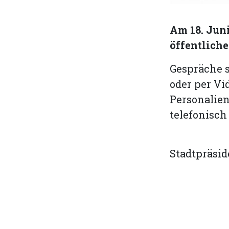
Am 18. Juni
öffentliche
Gespräche s
oder per V
Personalien
telefonisch 
Stadtpräsid