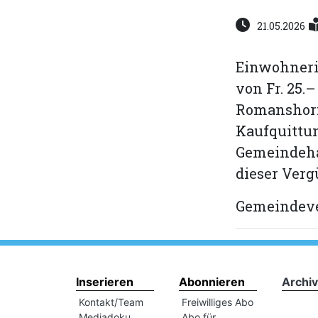
21.05.2026
Einwohneri
von Fr. 25
Romanshorn.
Kaufquittu
Gemeindehau
dieser Verg
Gemeindev
Inserieren
Abonnieren
Archiv
Kontakt/Team
Freiwilliges Abo
Mediadoku
Abo für