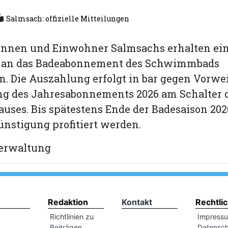
Salmsach: offizielle Mitteilungen
nnen und Einwohner Salmsachs erhalten ein
.– an das Badeabonnement des Schwimmbads
 Die Auszahlung erfolgt in bar gegen Vorwe
ng des Jahresabonnements 2026 am Schalter 
ses. Bis spätestens Ende der Badesaison 20
ünstigung profitiert werden.
erwaltung
Redaktion
Kontakt
Rechtli
Richtlinien zu
Impress
Beiträgen
Datensch