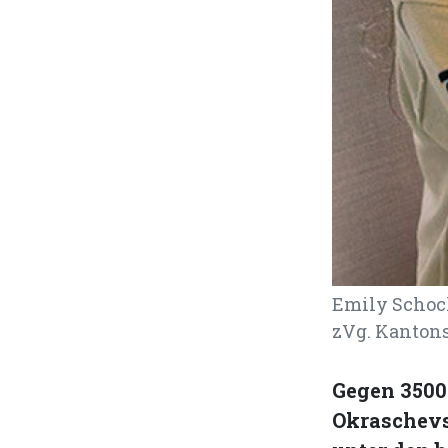
Emily Schoch
zVg. Kanton
Gegen 3500
Okraschevs