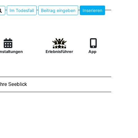
Im Todesfall
Beitrag eingeben
Inserieren
nstaltungen
Erlebnisführer
App
hre Seeblick