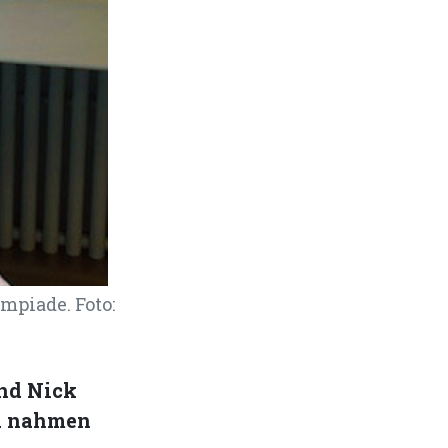
mpiade. Foto:
nd Nick
nd nahmen