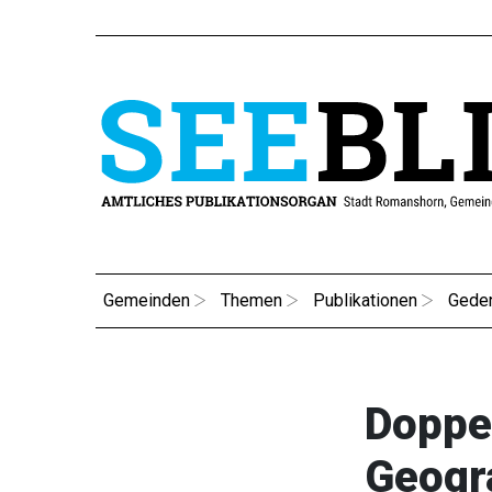
Gemeinden
Themen
Publikationen
Gede
Doppel
Geogr