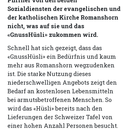
hule:
Sozialdiensten der evangelischen und
fe
der katholischen Kirche Romanshorn
nicht, was auf sie und das
gen
«GnussHüsli» zukommen wird.
Schnell hat sich gezeigt, dass das
«GnussHüsli» ein Bedürfnis und kaum
mehr aus Romanshorn wegzudenken
ist. Die starke Nutzung dieses
niederschwelligen Angebots zeigt den
Bedarf an kostenlosen Lebensmitteln
bei armutsbetroffenen Menschen. So
wird das «Hüsli» bereits nach den
Lieferungen der Schweizer Tafel von
einer hohen Anzahl Personen besucht.