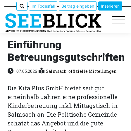
Im Todesfall
Beitrag eingeben
Inserieren
Einführung
Betreuungsgutschriften
Epaper
Veranstaltungen
07.05.2026
Salmsach: offizielle Mitteilungen
Erlebnisführer
Die Kita Plus GmbH bietet seit gut
eineinhalb Jahren eine professionelle
App
Kinderbetreuung inkl. Mittagstisch in
meinden
Salmsach an. Die Politische Gemeinde
schätzt das Angebot und die gute