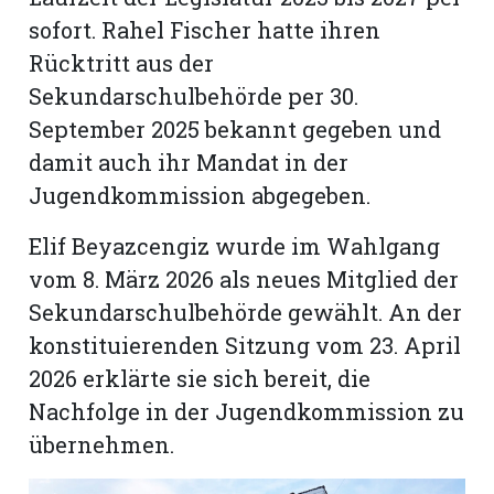
hule:
sofort. Rahel Fischer hatte ihren
fe
Rücktritt aus der
Sekundarschulbehörde per 30.
gen
September 2025 bekannt gegeben und
damit auch ihr Mandat in der
Jugendkommission abgegeben.
Elif Beyazcengiz wurde im Wahlgang
vom 8. März 2026 als neues Mitglied der
Sekundarschulbehörde gewählt. An der
konstituierenden Sitzung vom 23. April
2026 erklärte sie sich bereit, die
Nachfolge in der Jugendkommission zu
übernehmen.