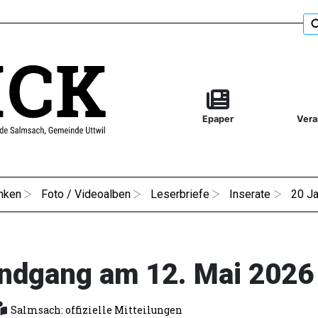
Epaper
Vera
nken
Foto / Videoalben
Leserbriefe
Inserate
20 Ja
undgang am 12. Mai 2026
Salmsach: offizielle Mitteilungen