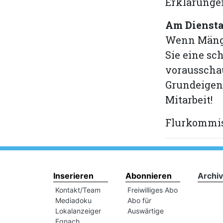
Erklärunge
Am Dienstag
Wenn Mängel
Sie eine sc
vorausscha
Grundeigen
Mitarbeit!
Flurkommi
Inserieren
Abonnieren
Archiv
Kontakt/Team
Freiwilliges Abo
Mediadoku
Abo für
Lokalanzeiger
Auswärtige
Egnach