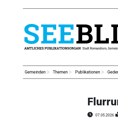
Gemeinden
Themen
Publikationen
Gede
Flurr
07.05.2026