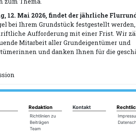
n zum Thema.
, 12. Mai 2026, findet der jährliche Flurrun
 bei Ihrem Grundstück festgestellt werden,
hriftliche Aufforderung mit einer Frist. Wir zä
uende Mitarbeit aller Grundeigentümer und
tümerinnen und danken Ihnen für die gesch
ssion
Redaktion
Kontakt
Rechtli
Richtlinien zu
Impress
Beiträgen
Datensch
Team