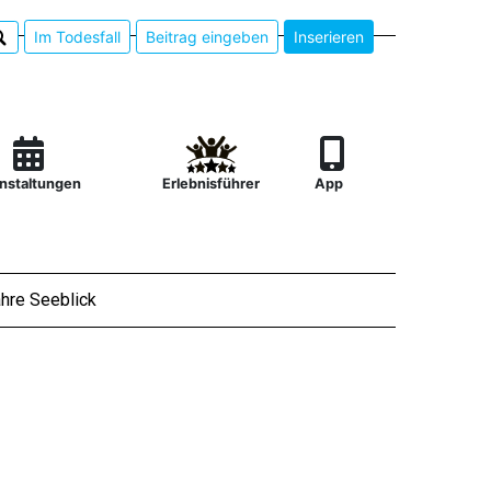
Im Todesfall
Beitrag eingeben
Inserieren
nstaltungen
Erlebnisführer
App
hre Seeblick