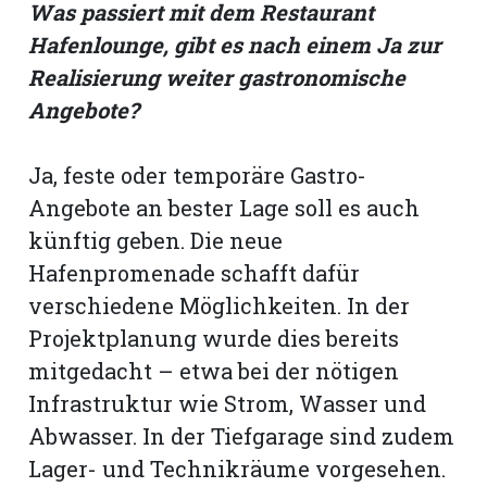
hule:
Was passiert mit dem Restaurant
Hafenlounge, gibt es nach einem Ja zur
fe
Realisierung weiter gastronomische
Angebote?
gen
Ja, feste oder temporäre Gastro-
Angebote an bester Lage soll es auch
künftig geben. Die neue
Hafenpromenade schafft dafür
verschiedene Möglichkeiten. In der
Projektplanung wurde dies bereits
mitgedacht – etwa bei der nötigen
Infrastruktur wie Strom, Wasser und
Abwasser. In der Tiefgarage sind zudem
Lager- und Technikräume vorgesehen.