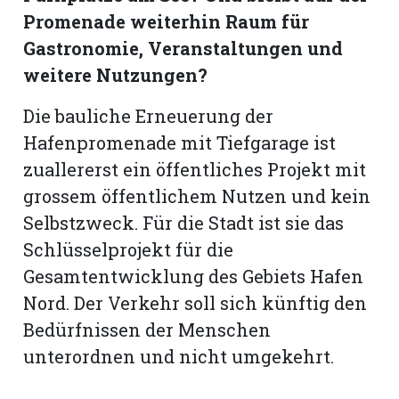
hule:
Promenade weiterhin Raum für
fe
Gastronomie, Veranstaltungen und
weitere Nutzungen?
gen
Die bauliche Erneuerung der
Hafenpromenade mit Tiefgarage ist
zuallererst ein öffentliches Projekt mit
grossem öffentlichem Nutzen und kein
Selbstzweck. Für die Stadt ist sie das
Schlüsselprojekt für die
Gesamtentwicklung des Gebiets Hafen
Nord. Der Verkehr soll sich künftig den
Bedürfnissen der Menschen
unterordnen und nicht umgekehrt.