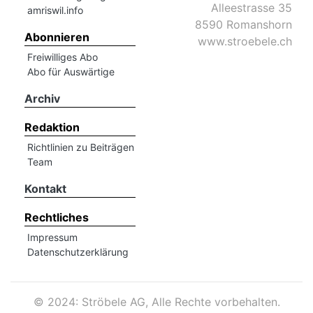
Alleestrasse 35
amriswil.info
8590 Romanshorn
Abonnieren
www.stroebele.ch
Freiwilliges Abo
Abo für Auswärtige
Archiv
Redaktion
Richtlinien zu Beiträgen
Team
Kontakt
Rechtliches
Impressum
Datenschutzerklärung
©
2024: Ströbele AG, Alle Rechte vorbehalten.