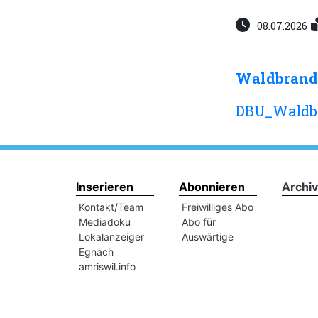
08.07.2026
Waldbrand
DBU_Waldbr
Inserieren
Abonnieren
Archiv
Kontakt/Team
Freiwilliges Abo
Mediadoku
Abo für
Lokalanzeiger
Auswärtige
Egnach
amriswil.info