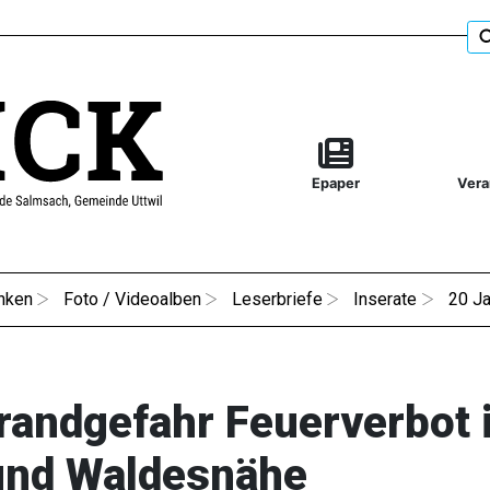
Epaper
Vera
nken
Foto / Videoalben
Leserbriefe
Inserate
20 Ja
randgefahr Feuerverbot 
und Waldesnähe