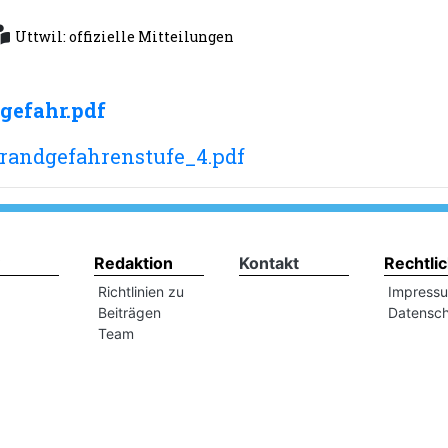
Uttwil: offizielle Mitteilungen
gefahr.pdf
andgefahrenstufe_4.pdf
Redaktion
Kontakt
Rechtli
Richtlinien zu
Impress
Beiträgen
Datensch
Team