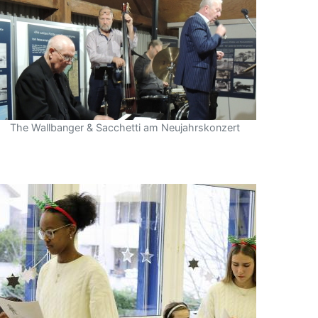
The Wallbanger & Sacchetti am Neujahrskonzert