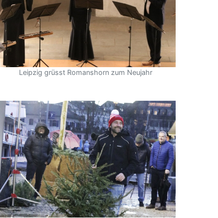
Leipzig grüsst Romanshorn zum Neujahr