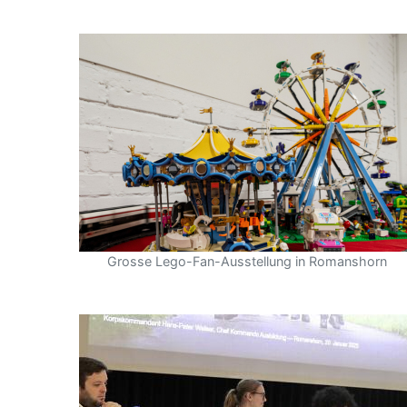
Grosse Lego-Fan-Ausstellung in Romanshorn