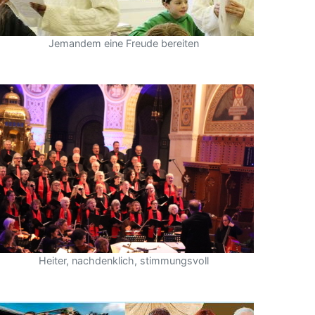
Jemandem eine Freude bereiten
Heiter, nachdenklich, stimmungsvoll