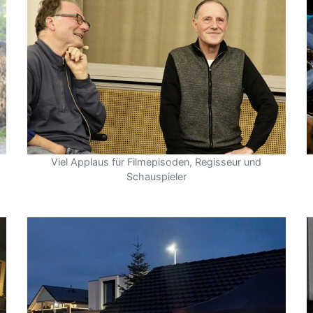
Viel Applaus für Filmepisoden, Regisseur und
Schauspieler