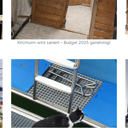
Kirchturm wird saniert – Budget 2025 genehmigt