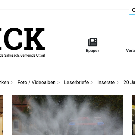
Epaper
Vera
nken
Foto / Videoalben
Leserbriefe
Inserate
20 Ja