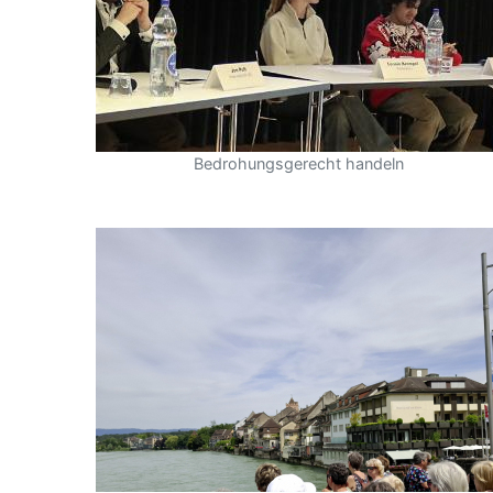
Bedrohungsgerecht handeln