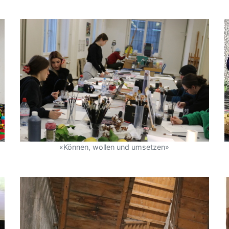
«Können, wollen und umsetzen»