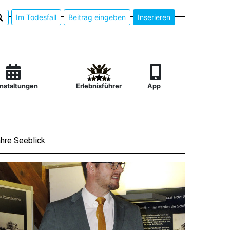
Im Todesfall
Beitrag eingeben
Inserieren
nstaltungen
Erlebnisführer
App
hre Seeblick