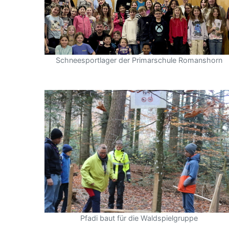
Schneesportlager der Primarschule Romanshorn
Pfadi baut für die Waldspielgruppe