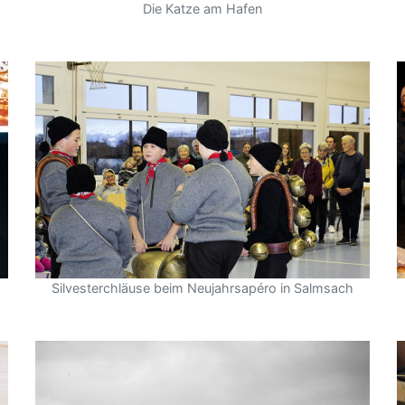
Die Katze am Hafen
Silvesterchläuse beim Neujahrsapéro in Salmsach