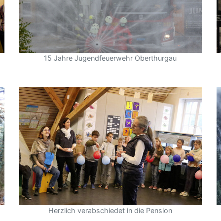
15 Jahre Jugendfeuerwehr Oberthurgau
Herzlich verabschiedet in die Pension