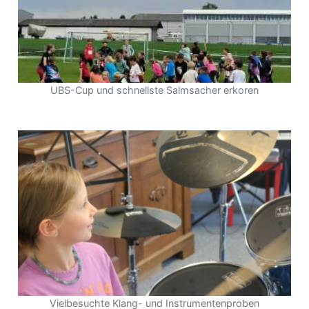
UBS-Cup und schnellste Salmsacher erkoren
Vielbesuchte Klang- und Instrumentenproben