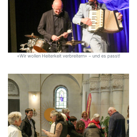
«Wir wollen Heiterkeit verbreitern» − und es passt!