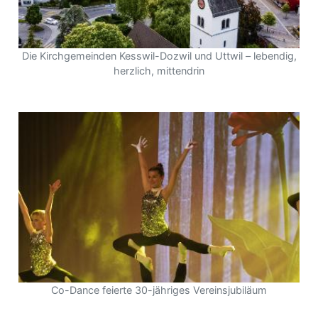
Die Kirchgemeinden Kesswil-Dozwil und Uttwil – lebendig,
herzlich, mittendrin
Co-Dance feierte 30-jähriges Vereinsjubiläum