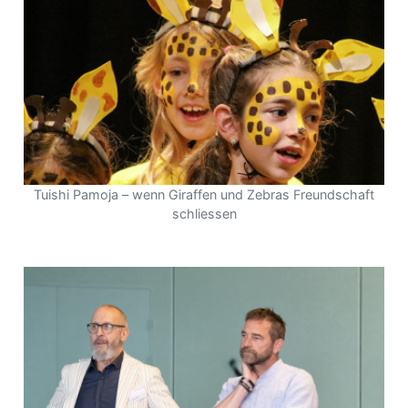
Tuishi Pamoja – wenn Giraffen und Zebras Freundschaft
schliessen