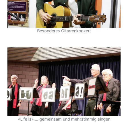
Besonderes Gitarrenkonzert
«Life is» … gemeinsam und mehrstimmig singen