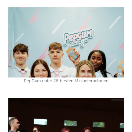
PepGum unter 25 besten Miniunternehmen