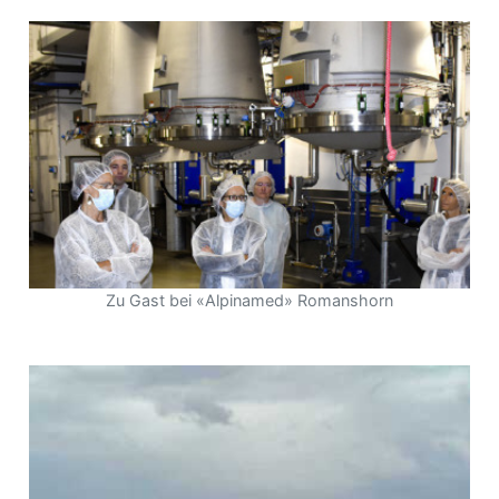
Zu Gast bei «Alpinamed» Romanshorn