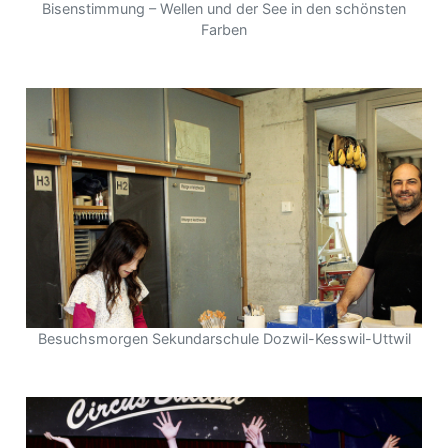
Bisenstimmung – Wellen und der See in den schönsten
Farben
Besuchsmorgen Sekundarschule Dozwil-Kesswil-Uttwil