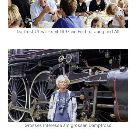
Dorffest Uttwil – seit 1997 ein Fest für Jung und Alt
Grosses Interesse am grossen Dampfross