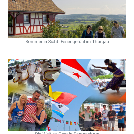
Sommer in Sicht: Feriengefühl im Thurgau
Die Welt zu Gast in Romanshorn