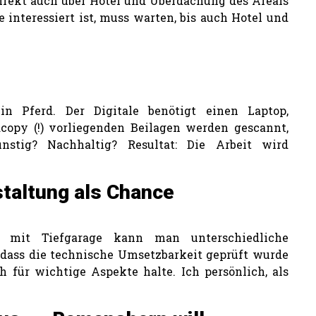
rekt auch über Hotel und Überdachung des Areals
 interessiert ist, muss warten, bis auch Hotel und
ein Pferd. Der Digitale benötigt einen Laptop,
dcopy (!) vorliegenden Beilagen werden gescannt,
ünstig? Nachhaltig? Resultat: Die Arbeit wird
taltung als Chance
 mit Tiefgarage kann man unterschiedliche
 dass die technische Umsetzbarkeit geprüft wurde
ch für wichtige Aspekte halte. Ich persönlich, als