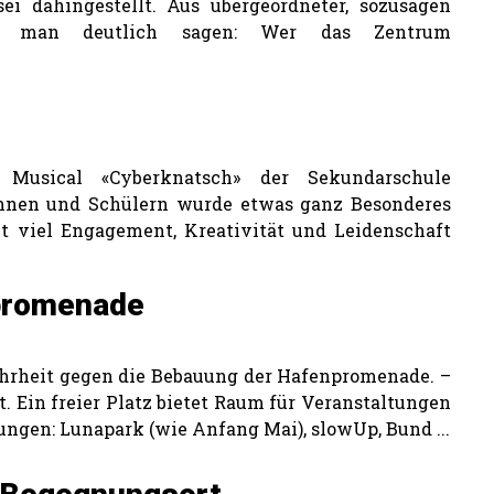
ei dahingestellt. Aus übergeordneter, sozusagen
uss man deutlich sagen: Wer das Zentrum
 Musical «Cyberknatsch» der Sekundarschule
nnen und Schülern wurde etwas ganz Besonderes
 viel Engagement, Kreativität und Leidenschaft
npromenade
ehrheit gegen die Bebauung der Hafenpromenade. –
t. Ein freier Platz bietet Raum für Veranstaltungen
ungen: Lunapark (wie Anfang Mai), slowUp, Bund ...