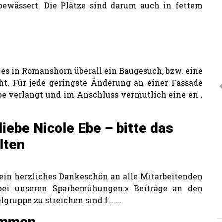
bewässert. Die Plätze sind darum auch in fettem
 es in Romanshorn überall ein Baugesuch, bzw. eine
. Für jede geringste Änderung an einer Fassade
be verlangt und im Anschluss vermutlich eine en .
iebe Nicole Ebe – bitte das
lten
 ein herzliches Dankeschön an alle Mitarbeitenden
 bei unseren Sparbemühungen.» Beiträge an den
ruppe zu streichen sind f .. ...
ammen