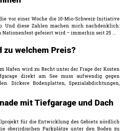
ie vor einer Woche die 10-Mio-Schweiz-Initiative
pp. Und diese Zahlen machen mich nachdenklich:
n Nationenfest gefeiert wird – immerhin seit 25 ...
d zu welchem Preis?
am Hafen wird zu Recht unter der Frage der Kosten
Tiefgarage direkt am See muss aufwendig gegen
n. Dickere Bodenplatten, Spezialabdichtungen,
ade mit Tiefgarage und Dach
projekt für die Entwicklung des Gebiets nördlich
die oberirdischen Parkplätze unter den Boden zu