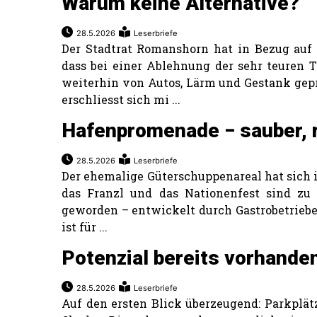
Warum keine Alternative?
28.5.2026
Leserbriefe
Der Stadtrat Romanshorn hat in Bezug auf
dass bei einer Ablehnung der sehr teuren T
weiterhin von Autos, Lärm und Gestank gepr
erschliesst sich mi ...
Hafenpromenade − sauber, r
28.5.2026
Leserbriefe
Der ehemalige Güterschuppenareal hat sich i
das Franzl und das Nationenfest sind zu
geworden – entwickelt durch Gastrobetriebe,
ist für ...
Potenzial bereits vorhande
28.5.2026
Leserbriefe
Auf den ersten Blick überzeugend: Parkplä