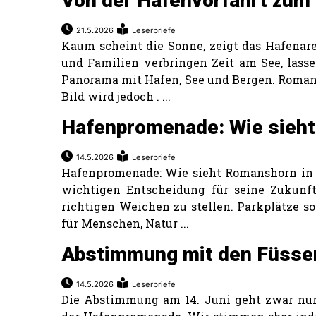
Von der Hafenvorfahrt zum
21.5.2026
Leserbriefe
Kaum scheint die Sonne, zeigt das Hafenare
und Familien verbringen Zeit am See, lass
Panorama mit Hafen, See und Bergen. Romans
Bild wird jedoch . ...
Hafenpromenade: Wie sieht
14.5.2026
Leserbriefe
Hafenpromenade: Wie sieht Romanshorn in 
wichtigen Entscheidung für seine Zukunft
richtigen Weichen zu stellen. Parkplätze s
für Menschen, Natur ...
Abstimmung mit den Füsse
14.5.2026
Leserbriefe
Die Abstimmung am 14. Juni geht zwar nur