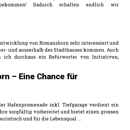
bekommen! Dadurch erhalten endlich wir
 Entwicklung von Romanshorn sehr interessiert und
nner- und ausserhalb des Stadthauses kommen. Auch
n ich durchaus ein Befürworter von Initiativen,
n – Eine Chance für
der Hafenpromenade inkl. Tiefgarage verdient ein
hre sorgfältig vorbereitet und bietet einen grossen
uristisch und für die Lebensqual ...