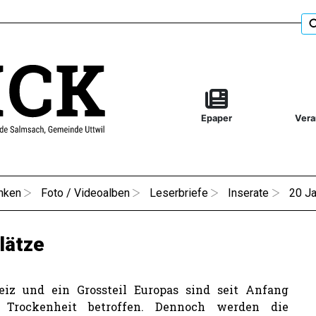
Epaper
Vera
nken
Foto / Videoalben
Leserbriefe
Inserate
20 Ja
lätze
eiz und ein Grossteil Europas sind seit Anfang
Trockenheit betroffen. Dennoch werden die