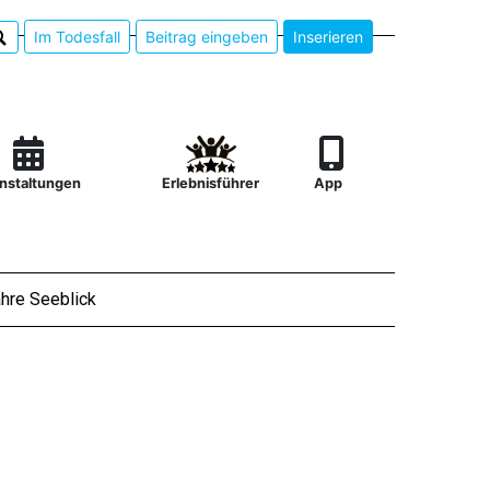
Im Todesfall
Beitrag eingeben
Inserieren
nstaltungen
Erlebnisführer
App
hre Seeblick