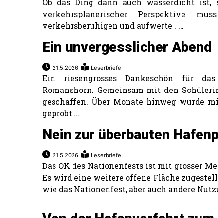
Ob das Ding dann auch wasserdicht ist, s
verkehrsplanerischer Perspektive m
verkehrsberuhigen und aufwerte . ...
Ein unvergesslicher Abend
21.5.2026
Leserbriefe
Ein riesengrosses Dankeschön für das
Romanshorn. Gemeinsam mit den Schüleri
geschaffen. Über Monate hinweg wurde mit
geprobt ...
Nein zur überbauten Hafe
21.5.2026
Leserbriefe
Das OK des Nationenfests ist mit grosser M
Es wird eine weitere offene Fläche zugestell
wie das Nationenfest, aber auch andere Nutz