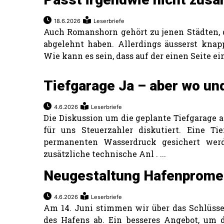
18.6.2026
Leserbriefe
Auch Romanshorn gehört zu jenen Städten, d
abgelehnt haben. Allerdings äusserst kna
Wie kann es sein, dass auf der einen Seite ei
Tiefgarage Ja – aber wo un
4.6.2026
Leserbriefe
Die Diskussion um die geplante Tiefgarage 
für uns Steuerzahler diskutiert. Eine 
permanenten Wasserdruck gesichert werde
zusätzliche technische Anl . ...
Neugestaltung Hafenpromen
4.6.2026
Leserbriefe
Am 14. Juni stimmen wir über das Schlüssel
des Hafens ab. Ein besseres Angebot, um 