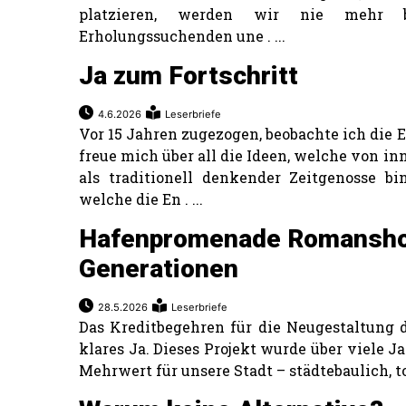
platzieren, werden wir nie mehr 
Erholungssuchenden une . ...
Ja zum Fortschritt
4.6.2026
Leserbriefe
Vor 15 Jahren zugezogen, beobachte ich die
freue mich über all die Ideen, welche von i
als traditionell denkender Zeitgenosse bi
welche die En . ...
Hafenpromenade Romanshor
Generationen
28.5.2026
Leserbriefe
Das Kreditbegehren für die Neugestaltung 
klares Ja. Dieses Projekt wurde über viele Ja
Mehrwert für unsere Stadt – städtebaulich, to