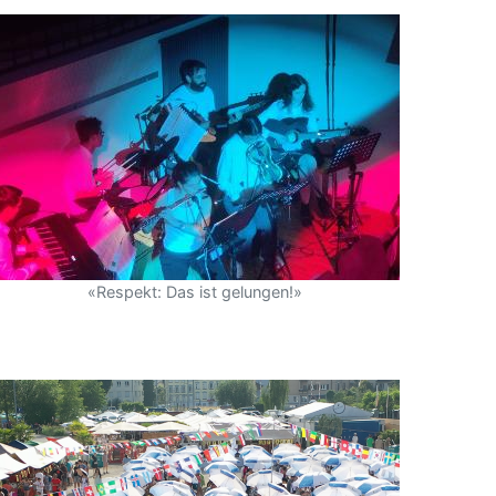
«Respekt: Das ist gelungen!»