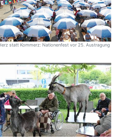
Herz statt Kommerz: Nationenfest vor 25. Austragung