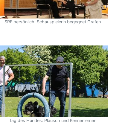
SRF persönlich: Schauspielerin begegnet Grafen
Tag des Hundes: Plausch und Kennenlernen