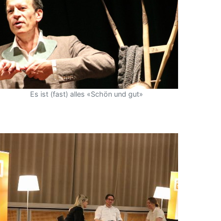
Es ist (fast) alles «Schön und gut»