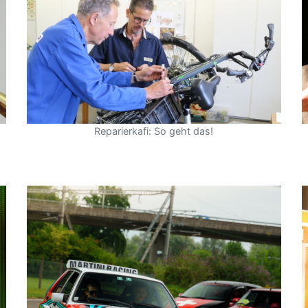
Reparierkafi: So geht das!