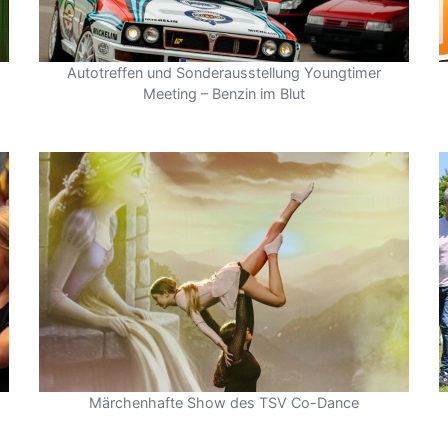
Autotreffen und Sonderausstellung Youngtimer
Meeting – Benzin im Blut
Märchenhafte Show des TSV Co-Dance