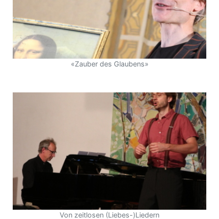
«Zauber des Glaubens»
Von zeitlosen (Liebes-)Liedern