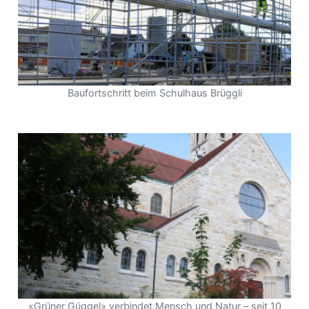
Baufortschritt beim Schulhaus Brüggli
«Grüner Güggel» verbindet Mensch und Natur – seit 10