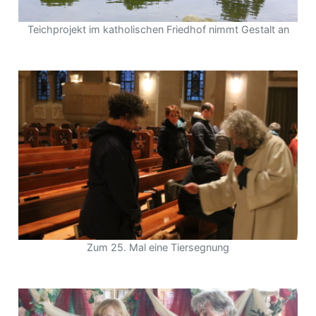
Teichprojekt im katholischen Friedhof nimmt Gestalt an
Zum 25. Mal eine Tiersegnung