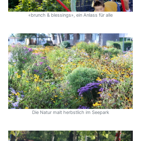
«brunch & blessings», ein Anlass für alle
Die Natur malt herbstlich im Seepark