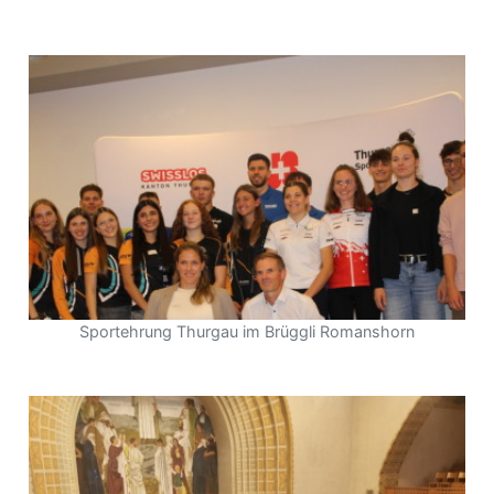
Sportehrung Thurgau im Brüggli Romanshorn