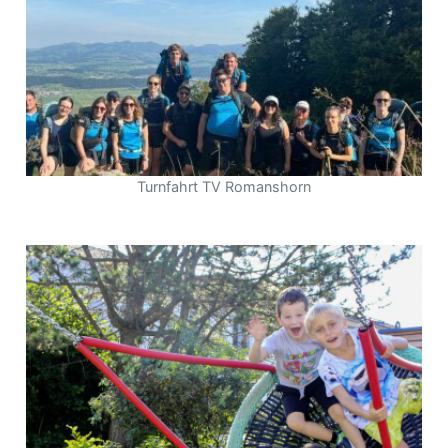
Turnfahrt TV Romanshorn