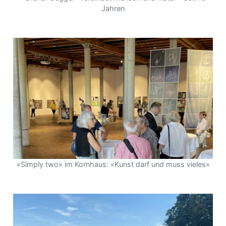
Jahren
«Simply two» im Kornhaus: «Kunst darf und muss vieles»