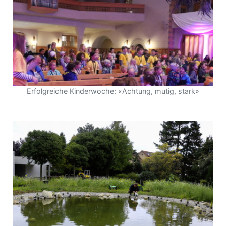
Erfolgreiche Kinderwoche: «Achtung, mutig, stark»