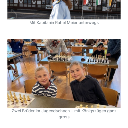
Mit Kapitänin Rahel Meier unterwegs
Zwei Brüder im Jugendschach – mit Königszügen ganz
gross