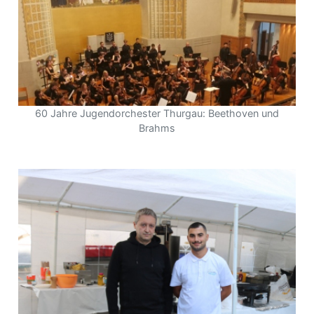
60 Jahre Jugendorchester Thurgau: Beethoven und
Brahms