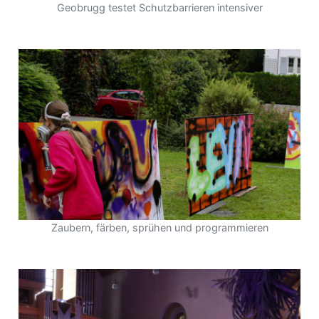
Geobrugg testet Schutzbarrieren intensiver
Zaubern, färben, sprühen und programmieren