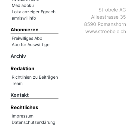
Mediadoku
Ströbele AG
Lokalanzeiger Egnach
Alleestrasse 35
amriswil.info
8590 Romanshorn
Abonnieren
www.stroebele.ch
Freiwilliges Abo
Abo für Auswärtige
Archiv
Redaktion
Richtlinien zu Beiträgen
Team
Kontakt
Rechtliches
Impressum
Datenschutzerklärung