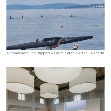
Romanshorn und Rapperswil dominieren die Kanu-Regatta