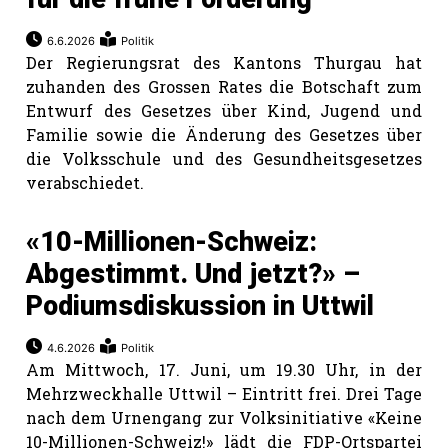
6.6.2026
Politik
Der Regierungsrat des Kantons Thurgau hat
zuhanden des Grossen Rates die Botschaft zum
Entwurf des Gesetzes über Kind, Jugend und
Familie sowie die Änderung des Gesetzes über
die Volksschule und des Gesundheitsgesetzes
verabschiedet.
«10-Millionen-Schweiz:
Abgestimmt. Und jetzt?» –
Podiumsdiskussion in Uttwil
4.6.2026
Politik
Am Mittwoch, 17. Juni, um 19.30 Uhr, in der
Mehrzweckhalle Uttwil – Eintritt frei. Drei Tage
nach dem Urnengang zur Volksinitiative «Keine
10-Millionen-Schweiz!» lädt die FDP-Ortspartei