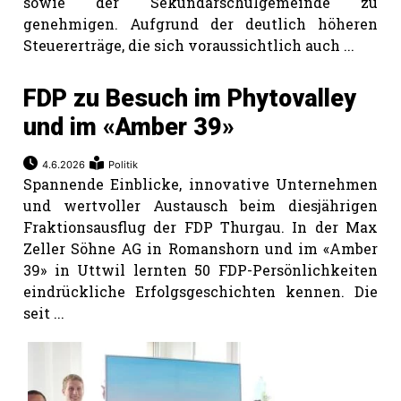
sowie der Sekundarschulgemeinde zu
genehmigen. Aufgrund der deutlich höheren
Steuererträge, die sich voraussichtlich auch ...
FDP zu Besuch im Phytovalley
und im «Amber 39»
4.6.2026
Politik
Spannende Einblicke, innovative Unternehmen
und wertvoller Austausch beim diesjährigen
Fraktionsausflug der FDP Thurgau. In der Max
Zeller Söhne AG in Romanshorn und im «Amber
39» in Uttwil lernten 50 FDP-Persönlichkeiten
eindrückliche Erfolgsgeschichten kennen. Die
seit ...