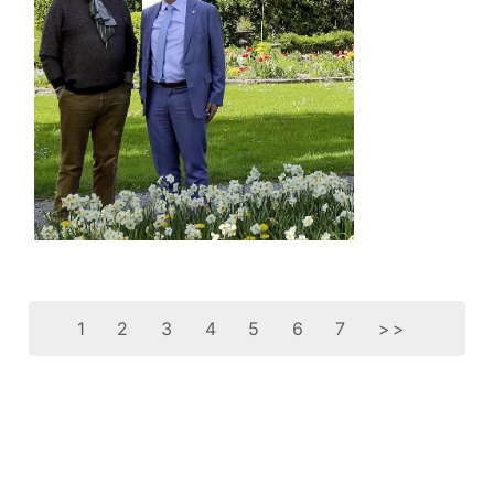
1
2
3
4
5
6
7
>>